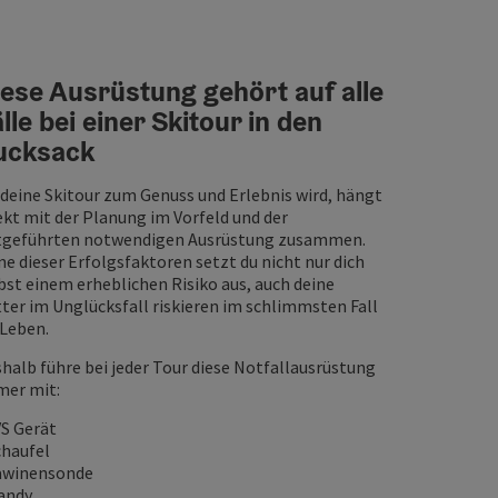
ese Ausrüstung gehört auf alle
lle bei einer Skitour in den
ucksack
deine Skitour zum Genuss und Erlebnis wird, hängt
ekt mit der Planung im Vorfeld und der
tgeführten notwendigen Ausrüstung zusammen.
e dieser Erfolgsfaktoren setzt du nicht nur dich
bst einem erheblichen Risiko aus, auch deine
ter im Unglücksfall riskieren im schlimmsten Fall
 Leben.
halb führe bei jeder Tour diese Notfallausrüstung
er mit:
VS Gerät
chaufel
awinensonde
andy