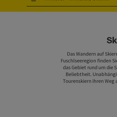
An- und Abreisefelder
Sk
Das Wandern auf Skiern
Fuschlseeregion finden Si
das Gebiet rund um die S
Beliebtheit. Unabhängi
Tourenskiern ihren Weg 