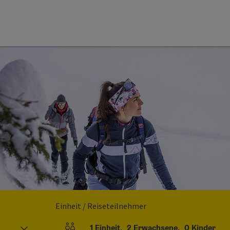
Einheit / Reiseteilnehmer
1
Einheit
,
2
Erwachsene
,
0
Kinder