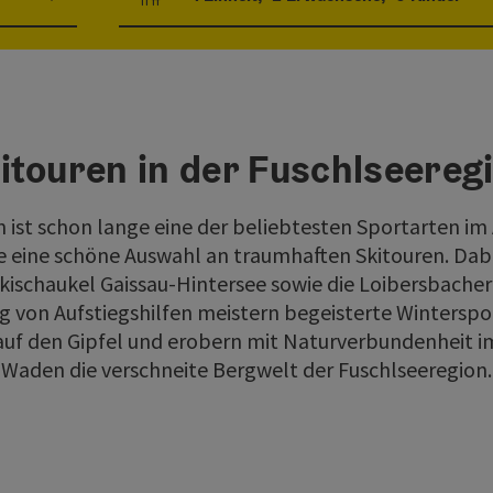
Einheitenanzahl und Personenfelder
itouren in der Fuschlseereg
 ist schon lange eine der beliebtesten Sportarten im
e eine schöne Auswahl an traumhaften Skitouren. Dab
kischaukel Gaissau-Hintersee sowie die Loibersbache
g von Aufstiegshilfen meistern begeisterte Winterspo
auf den Gipfel und erobern mit Naturverbundenheit im
Waden die verschneite Bergwelt der Fuschlseeregion.