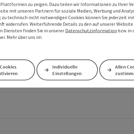
 Plattformen zu zeigen. Dazu teilen wir Informationen zu Ihrer 
site mit unseren Partnern für soziale Medien, Werbung und Analys
g zu technisch nicht notwendigen Cookies können Sie jederzeit m
nft widerrufen. Weiterführende Details zu den auf unserer Website
n Diensten finden Sie in unserer
Datenschutzinformation
bzw. in
er. Mehr über uns im
olgende Regeln:
 Cookies
Individuelle
Allen Co
tivieren
Einstellungen
zustimm