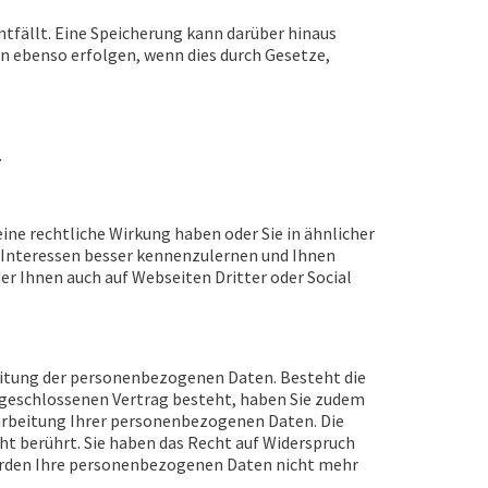
tfällt. Eine Speicherung kann darüber hinaus
n ebenso erfolgen, wenn dies durch Gesetze,
.
ine rechtliche Wirkung haben oder Sie in ähnlicher
e Interessen besser kennenzulernen und Ihnen
 Ihnen auch auf Webseiten Dritter oder Social
eitung der personenbezogenen Daten. Besteht die
bgeschlossenen Vertrag besteht, haben Sie zudem
erarbeitung Ihrer personenbezogenen Daten. Die
t berührt. Sie haben das Recht auf Widerspruch
erden Ihre personenbezogenen Daten nicht mehr