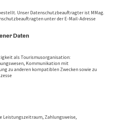
stellt. Unser Datenschutzbeauftragter ist MMag.
enschutzbeauftragten unter der E-Mail-Adresse
gener Daten
igkeit als Tourismusorganisation:
chnungswesen, Kommunikation mit
itung zu anderen kompatiblen Zwecken sowie zu
ozesse
ie Leistungszeitraum, Zahlungsweise,