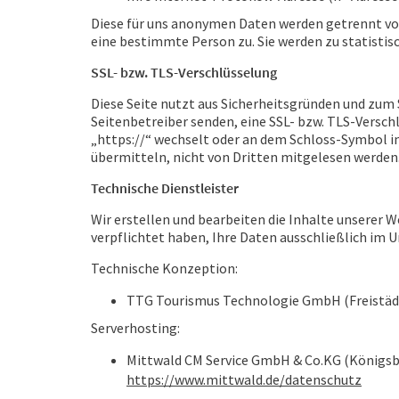
Diese für uns anonymen Daten werden getrennt vo
eine bestimmte Person zu. Sie werden zu statisti
SSL- bzw. TLS-Verschlüsselung
Diese Seite nutzt aus Sicherheitsgründen und zum S
Seitenbetreiber senden, eine SSL- bzw. TLS-Verschl
„https://“ wechselt oder an dem Schloss-Symbol in 
übermitteln, nicht von Dritten mitgelesen werden
Technische Dienstleister
Wir erstellen und bearbeiten die Inhalte unserer W
verpflichtet haben, Ihre Daten ausschließlich im 
Technische Konzeption:
TTG Tourismus Technologie GmbH (Freistädte
Serverhosting:
Mittwald CM Service GmbH & Co.KG (Königsbe
https://www.mittwald.de/datenschutz