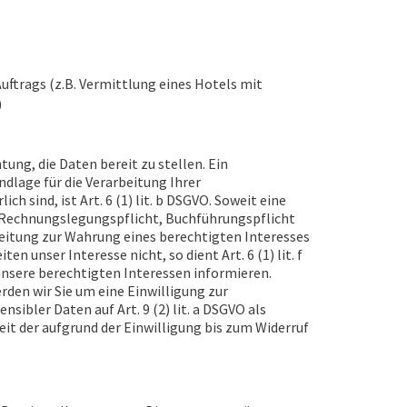
uftrags (z.B. Vermittlung eines Hotels mit
)
ung, die Daten bereit zu stellen. Ein
ndlage für die Verarbeitung Ihrer
h sind, ist Art. 6 (1) lit. b DSGVO. Soweit eine
 (Rechnungslegungspflicht, Buchführungspflicht
rbeitung zur Wahrung eines berechtigten Interesses
 unser Interesse nicht, so dient Art. 6 (1) lit. f
 unsere berechtigten Interessen informieren.
den wir Sie um eine Einwilligung zur
nsibler Daten auf Art. 9 (2) lit. a DSGVO als
it der aufgrund der Einwilligung bis zum Widerruf