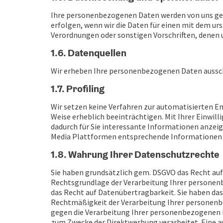
Ihre personenbezogenen Daten werden von uns gelö
erfolgen, wenn wir die Daten für einen mit dem u
Verordnungen oder sonstigen Vorschriften, denen 
1.6. Datenquellen
Wir erheben Ihre personenbezogenen Daten ausschl
1.7. Profiling
Wir setzen keine Verfahren zur automatisierten En
Weise erheblich beeinträchtigen. Mit Ihrer Einwi
dadurch für Sie interessante Informationen anzei
Media Plattformen entsprechende Informationen 
1.8. Wahrung Ihrer Datenschutzrechte
Sie haben grundsätzlich gem. DSGVO das Recht auf
Rechtsgrundlage der Verarbeitung Ihrer personenb
das Recht auf Datenübertragbarkeit. Sie haben das
Rechtmäßigkeit der Verarbeitung Ihrer personenbe
gegen die Verarbeitung Ihrer personenbezogenen 
zum Zwecke der Direktwerbung verarbeitet. Eine au