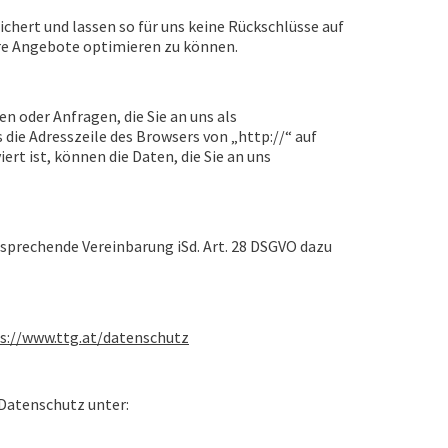
ert und lassen so für uns keine Rückschlüsse auf
ere Angebote optimieren zu können.
n oder Anfragen, die Sie an uns als
 die Adresszeile des Browsers von „http://“ auf
rt ist, können die Daten, die Sie an uns
ntsprechende Vereinbarung iSd. Art. 28 DSGVO dazu
s://www.ttg.at/datenschutz
Datenschutz unter: