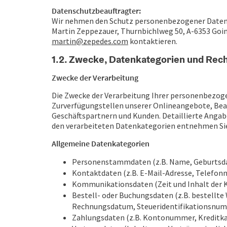
Datenschutzbeauftragter:
Wir nehmen den Schutz personenbezogener Daten e
Martin Zeppezauer, Thurnbichlweg 50, A-6353 Goin
martin@zepedes.com
kontaktieren.
1.2. Zwecke, Datenkategorien und Rec
Zwecke der Verarbeitung
Die Zwecke der Verarbeitung Ihrer personenbezoge
Zurverfügungstellen unserer Onlineangebote, Be
Geschäftspartnern und Kunden. Detaillierte Angab
den verarbeiteten Datenkategorien entnehmen Si
Allgemeine Datenkategorien
Personenstammdaten (z.B. Name, Geburtsdat
Kontaktdaten (z.B. E-Mail-Adresse, Telef
Kommunikationsdaten (Zeit und Inhalt der
Bestell- oder Buchungsdaten (z.B. bestellt
Rechnungsdatum, Steueridentifikationsnu
Zahlungsdaten (z.B. Kontonummer, Kreditk