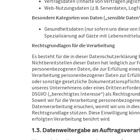
Vertragsdaten (Inhalte von Verträgen jeglich
Web-Nutzungsdaten (z.B. Serverdaten, Logfi
Besondere Kategorien von Daten („sensible Daten“
Gesundheitsdaten (nur sofern uns diese von I
Spezialisierung auf Gäste mit Lebensmittelu
Rechtsgrundlagen für die Verarbeitung
Es besteht für die in dieser Datenschutzerklärung
Nichtbereitstellen dieser Daten hat lediglich zur F
personenbezogenen Daten, die zur Erfüllung eines Ve
Verarbeitung personenbezogener Daten zur Erfüllu
oder sonstige gesetzliche Dokumentationspflichten)
unseres Unternehmens oder eines Dritten erforderli
DSGVO („berechtigtes Interesse“) als Rechtsgrundla
Soweit wir für die Verarbeitung personenbezogener
Datenverarbeitung ersuchen, womit wir uns in diesen 
Rechtsgrundlage stützen. Diese Einwilligung könne
erfolgten Verarbeitung berührt wird.
1.3. Datenweitergabe an Auftragsverarb