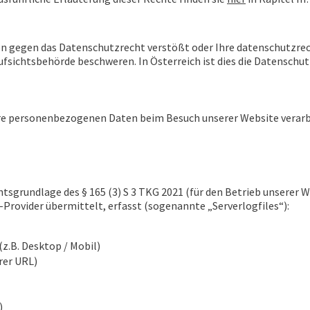
en gegen das Datenschutzrecht verstößt oder Ihre datenschutzrec
ufsichtsbehörde beschweren. In Österreich ist dies die Datenschu
 Ihre personenbezogenen Daten beim Besuch unserer Website verarb
sgrundlage des § 165 (3) S 3 TKG 2021 (für den Betrieb unserer Web
Provider übermittelt, erfasst (sogenannte „Serverlogfiles“):
z.B. Desktop / Mobil)
rer URL)
)