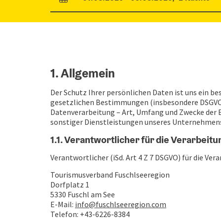
An- und Abreisefelder
1. Allgemein
Der Schutz Ihrer persönlichen Daten ist uns ein b
gesetzlichen Bestimmungen (insbesondere DSGVO, D
Datenverarbeitung – Art, Umfang und Zwecke der
sonstiger Dienstleistungen unseres Unternehmen
1.1. Verantwortlicher für die Verarbeit
Verantwortlicher (iSd. Art 4 Z 7 DSGVO) für die Ve
Tourismusverband Fuschlseeregion
Dorfplatz 1
5330 Fuschl am See
E-Mail:
info@fuschlseeregion.com
Telefon: +43-6226-8384