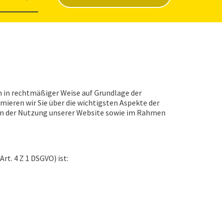
ch in rechtmäßiger Weise auf Grundlage der
eren wir Sie über die wichtigsten Aspekte der
n der Nutzung unserer Website sowie im Rahmen
rt. 4 Z 1 DSGVO) ist: