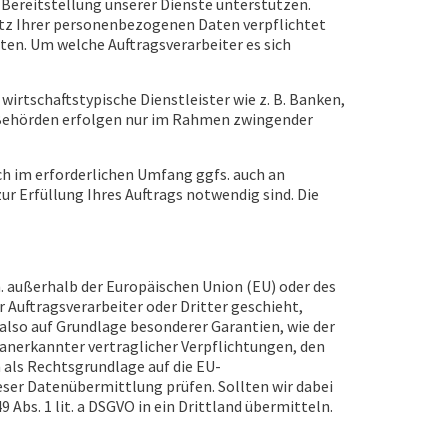
Bereitstellung unserer Dienste unterstützen.
utz Ihrer personenbezogenen Daten verpflichtet
ten. Um welche Auftragsverarbeiter es sich
rtschaftstypische Dienstleister wie z. B. Banken,
 Behörden erfolgen nur im Rahmen zwingender
h im erforderlichen Umfang ggfs. auch an
ur Erfüllung Ihres Auftrags notwendig sind. Die
. außerhalb der Europäischen Union (EU) oder des
Auftragsverarbeiter oder Dritter geschieht,
: also auf Grundlage besonderer Garantien, wie der
 anerkannter vertraglicher Verpflichtungen, den
als Rechtsgrundlage auf die EU-
ser Datenübermittlung prüfen. Sollten wir dabei
Abs. 1 lit. a DSGVO in ein Drittland übermitteln.