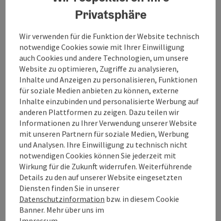
Privatsphäre
Wir verwenden für die Funktion der Website technisch
notwendige Cookies sowie mit Ihrer Einwilligung
Bogenparcours Koppl
auch Cookies und andere Technologien, um unsere
Website zu optimieren, Zugriffe zu analysieren,
Inhalte und Anzeigen zu personalisieren, Funktionen
für soziale Medien anbieten zu können, externe
Inhalte einzubinden und personalisierte Werbung auf
anderen Plattformen zu zeigen. Dazu teilen wir
Informationen zu Ihrer Verwendung unserer Website
mit unseren Partnern für soziale Medien, Werbung
und Analysen. Ihre Einwilligung zu technisch nicht
notwendigen Cookies können Sie jederzeit mit
Pump Track in Koppl
Wirkung für die Zukunft widerrufen. Weiterführende
Details zu den auf unserer Website eingesetzten
Diensten finden Sie in unserer
Datenschutzinformation
bzw. in diesem Cookie
Banner. Mehr über uns im
Impressum.