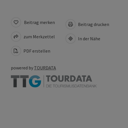
Beitrag merken
Beitrag drucken
zum Merkzettel
In der Nähe
PDF erstellen
powered by
TOURDATA