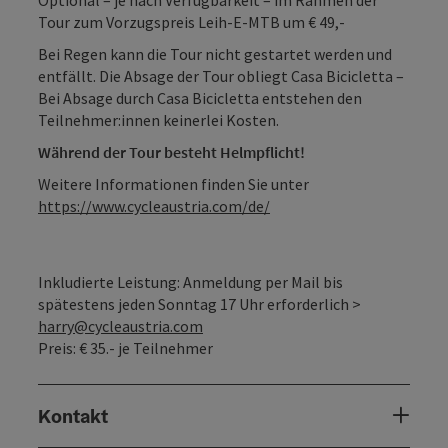
Tour zum Vorzugspreis Leih-E-MTB um € 49,-
Bei Regen kann die Tour nicht gestartet werden und
entfällt. Die Absage der Tour obliegt Casa Bicicletta –
Bei Absage durch Casa Bicicletta entstehen den
Teilnehmer:innen keinerlei Kosten.
Während der Tour besteht Helmpflicht!
Weitere Informationen finden Sie unter
https://www.cycleaustria.com/de/
Inkludierte Leistung: Anmeldung per Mail bis
spätestens jeden Sonntag 17 Uhr erforderlich >
harry@cycleaustria.com
Preis: € 35.- je Teilnehmer
Kontakt