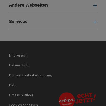
Andere Webseiten
Ande
Services
Serv
Impressum
Datenschutz
Barrierefreiheitserklärung
B2B
Presse & Bilder
Cookies anpassen