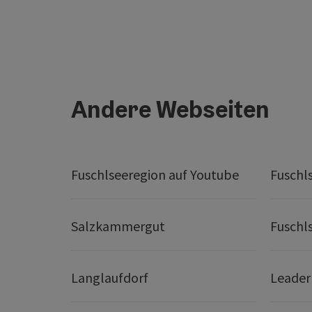
Andere Webseiten
Fuschlseeregion auf Youtube
Fuschl
Salzkammergut
Fuschl
Langlaufdorf
Leader