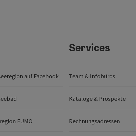
Services
seeregion auf Facebook
Team & Infobüros
seebad
Kataloge & Prospekte
region FUMO
Rechnungsadressen