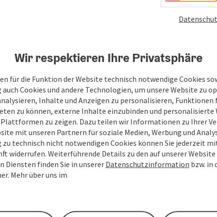
Datenschut
Wir respektieren Ihre Privatsphäre
en für die Funktion der Website technisch notwendige Cookies sow
g auch Cookies und andere Technologien, um unsere Website zu op
analysieren, Inhalte und Anzeigen zu personalisieren, Funktionen f
eten zu können, externe Inhalte einzubinden und personalisiert
 Plattformen zu zeigen. Dazu teilen wir Informationen zu Ihrer 
site mit unseren Partnern für soziale Medien, Werbung und Analys
g zu technisch nicht notwendigen Cookies können Sie jederzeit m
nft widerrufen. Weiterführende Details zu den auf unserer Website
n Diensten finden Sie in unserer
Datenschutzinformation
bzw. in
er. Mehr über uns im