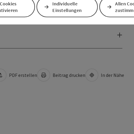
 Cookies
Individuelle
Allen Co
tivieren
Einstellungen
zustimm
PDF erstellen
Beitrag drucken
In der Nähe