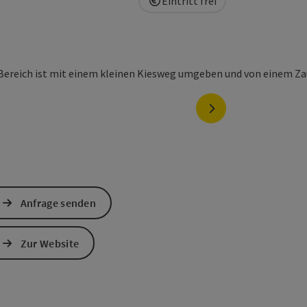
Eintritt frei
nächstes Element
Anfrage senden
Zur Website