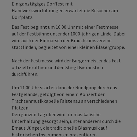
Ein ganztägiges Dorffest mit
Handwerksvorführungen erwartet die Besucher am
Dorfplatz.
Das Fest beginnt um 10:00 Uhr mit einer Festmesse
auf der Festbühne unter der 1000-jährigen Linde. Dabei
wird auch der Einmarsch der Brauchtumsvereine
stattfinden, begleitet von einer kleinen Bläsergruppe.
Nach der Festmesse wird der Bürgermeister das Fest
offiziell eröffnen und den Stiegl Bieranstich
durchführen.
Um 11:00 Uhr startet dann der Rundgang durch das
Festgelände, gefolgt von einem Konzert der
Trachtenmusikkapelle Faistenau an verschiedenen
Plätzen.
Den ganzen Tag über wird für musikalische
Unterhaltung gesorgt sein, unter anderem durch die
Emaus Jünger, die traditionelle Blasmusik auf
historischen Instrumenten präsentieren.