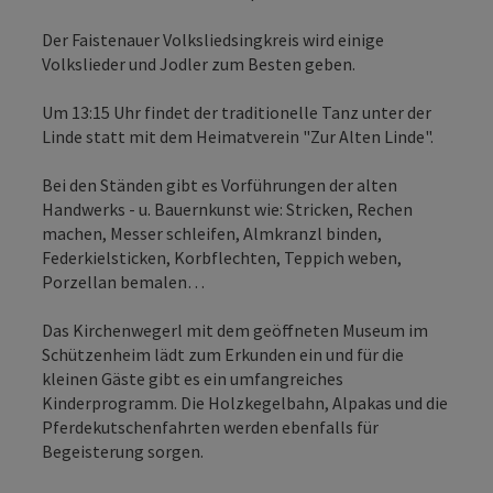
Der Faistenauer Volksliedsingkreis wird einige
Volkslieder und Jodler zum Besten geben.
Um 13:15 Uhr findet der traditionelle Tanz unter der
Linde statt mit dem Heimatverein "Zur Alten Linde".
Bei den Ständen gibt es Vorführungen der alten
Handwerks - u. Bauernkunst wie: Stricken, Rechen
machen, Messer schleifen, Almkranzl binden,
Federkielsticken, Korbflechten, Teppich weben,
Porzellan bemalen…
Das Kirchenwegerl mit dem geöffneten Museum im
Schützenheim lädt zum Erkunden ein und für die
kleinen Gäste gibt es ein umfangreiches
Kinderprogramm. Die Holzkegelbahn, Alpakas und die
Pferdekutschenfahrten werden ebenfalls für
Begeisterung sorgen.