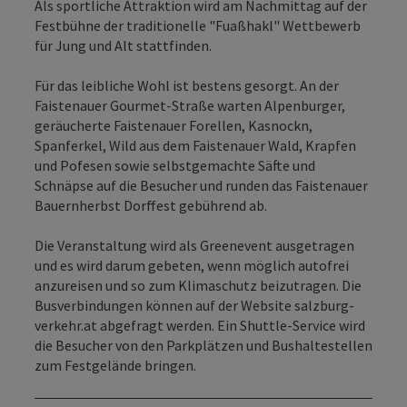
Als sportliche Attraktion wird am Nachmittag auf der
Festbühne der traditionelle "Fuaßhakl" Wettbewerb
für Jung und Alt stattfinden.
Für das leibliche Wohl ist bestens gesorgt. An der
Faistenauer Gourmet-Straße warten Alpenburger,
geräucherte Faistenauer Forellen, Kasnockn,
Spanferkel, Wild aus dem Faistenauer Wald, Krapfen
und Pofesen sowie selbstgemachte Säfte und
Schnäpse auf die Besucher und runden das Faistenauer
Bauernherbst Dorffest gebührend ab.
Die Veranstaltung wird als Greenevent ausgetragen
und es wird darum gebeten, wenn möglich autofrei
anzureisen und so zum Klimaschutz beizutragen. Die
Busverbindungen können auf der Website salzburg-
verkehr.at abgefragt werden. Ein Shuttle-Service wird
die Besucher von den Parkplätzen und Bushaltestellen
zum Festgelände bringen.