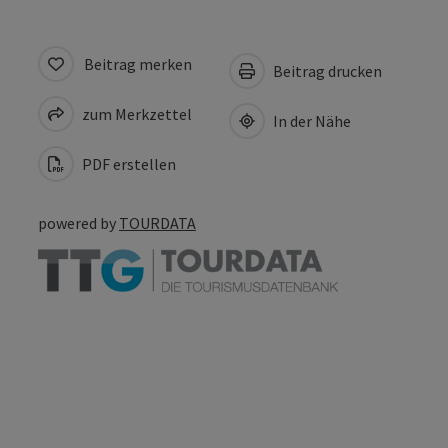
Beitrag merken
Beitrag drucken
zum Merkzettel
In der Nähe
PDF erstellen
powered by
TOURDATA