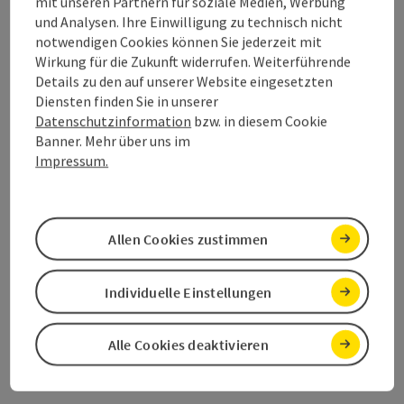
mit unseren Partnern für soziale Medien, Werbung
Öffnungszeiten
und Analysen. Ihre Einwilligung zu technisch nicht
notwendigen Cookies können Sie jederzeit mit
Wirkung für die Zukunft widerrufen. Weiterführende
Anreise/Lage
Details zu den auf unserer Website eingesetzten
Diensten finden Sie in unserer
Datenschutzinformation
bzw. in diesem Cookie
Eignung
Banner. Mehr über uns im
Impressum.
Barrierefreiheit
Allen Cookies zustimmen
Kontakt
Individuelle Einstellungen
Inspiration
Alle Cookies deaktivieren
Zustimmungserklärung