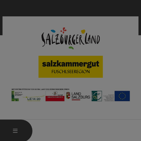
HAUPTMENÜ ÖFFNEN
MENÜ