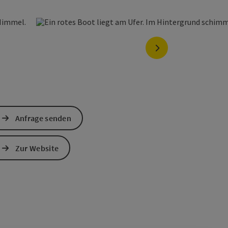
nächstes Element
Anfrage senden
Zur Website