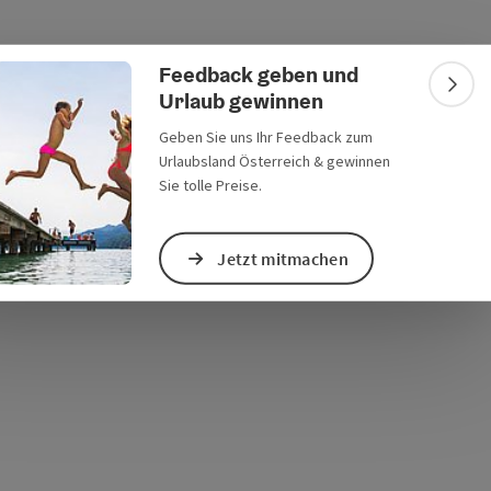
Feedback geben und
Bann
Urlaub gewinnen
s öffnen
 Maps öffnen
Geben Sie uns Ihr Feedback zum
Urlaubsland Österreich & gewinnen
Sie tolle Preise.
Jetzt mitmachen