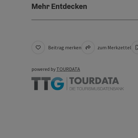
Mehr Entdecken
Beitrag merken
zum Merkzettel
powered by
TOURDATA