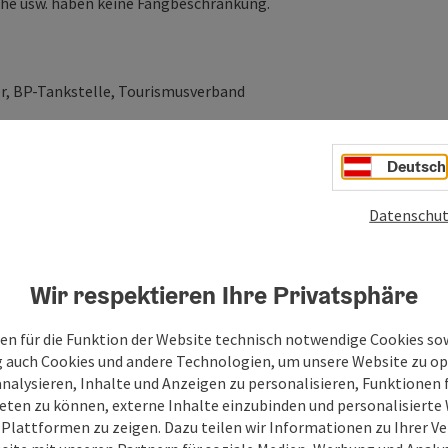
sche usw. haben keine Fangbeschränkung.
er, BP-Tankstelle, Tourismusverband
Deutsch
Datenschut
Wir respektieren Ihre Privatsphäre
en für die Funktion der Website technisch notwendige Cookies sow
g auch Cookies und andere Technologien, um unsere Website zu op
analysieren, Inhalte und Anzeigen zu personalisieren, Funktionen f
eten zu können, externe Inhalte einzubinden und personalisiert
 Plattformen zu zeigen. Dazu teilen wir Informationen zu Ihrer 