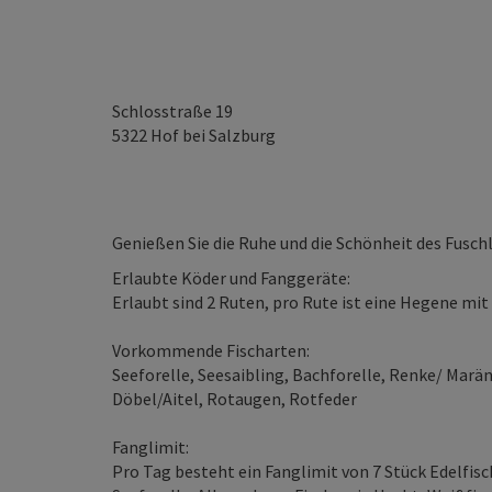
Schlosstraße 19
5322
Hof bei Salzburg
Genießen Sie die Ruhe und die Schönheit des Fuschl
Erlaubte Köder und Fanggeräte:
Erlaubt sind 2 Ruten, pro Rute ist eine Hegene mi
Vorkommende Fischarten:
Seeforelle, Seesaibling, Bachforelle, Renke/ Marän
Döbel/Aitel, Rotaugen, Rotfeder
Fanglimit:
Pro Tag besteht ein Fanglimit von 7 Stück Edelfi