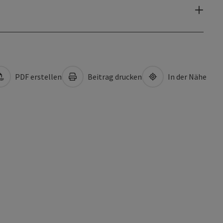
PDF erstellen
Beitrag drucken
In der Nähe