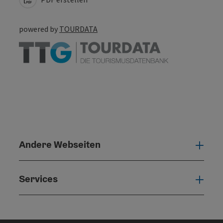
powered by
TOURDATA
Andere Webseiten
Ande
Services
Serv