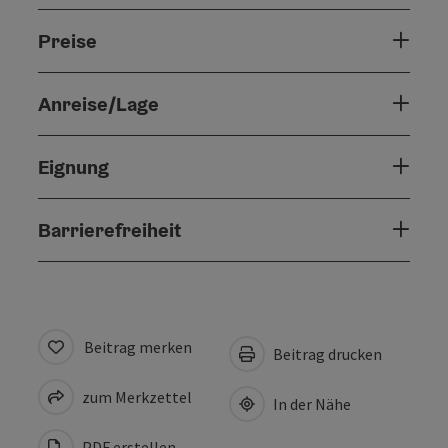
Preise
Anreise/Lage
Eignung
Barrierefreiheit
Beitrag merken
Beitrag drucken
zum Merkzettel
In der Nähe
PDF erstellen