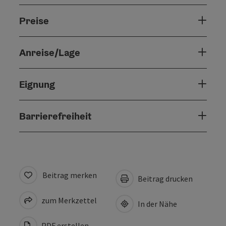
Preise
Anreise/Lage
Eignung
Barrierefreiheit
Beitrag merken
Beitrag drucken
zum Merkzettel
In der Nähe
PDF erstellen