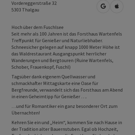
Vordereggerstraße 32
in Google Map
in Apple
5303
Thalgau
Hoch über dem Fuschlsee
Seit mehr als 100 Jahren ist das Forsthaus Wartenfels
Treffpunkt für Genießer und Naturliebhaber.
Schneesicher gelegen auf knapp 1000 Meter Höhe ist
das Waldrestaurant Ausgangspunkt herrlicher
Wanderungen und Bergtouren (Ruine Wartenfels,
Schober, Frauenkopf, Fuschl)
Tagsüber dank eigenem Quellwasser und
schmackhafter Mittagskarte eine Oase für
Bergfreunde, verwandelt sich das Forsthaus am Abend
in einen Geheimtipp für Genießer ….
…und für Romantiker ein ganz besonderer Ort zum
Übernachten!
Kehren Sie ein und „Heim“, kommen Sie nach Hause in
der Tradition alter Bauernstuben. Egal ob Hochzeit,