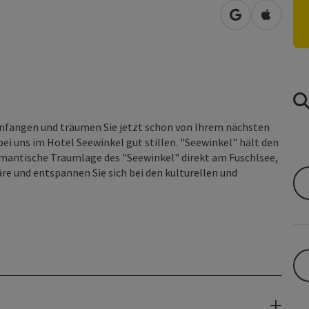
in Google Map
in Apple
einfangen und träumen Sie jetzt schon von Ihrem nächsten
bei uns im Hotel Seewinkel gut stillen. "Seewinkel" hält den
e romantische Traumlage des "Seewinkel" direkt am Fuschlsee,
äre und entspannen Sie sich bei den kulturellen und