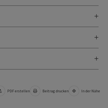
PDF erstellen
Beitrag drucken
In der Nähe