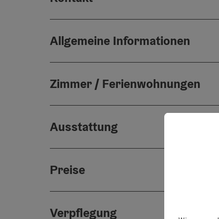
Allgemeine Informationen
Zimmer / Ferienwohnungen
Ausstattung
Preise
Verpflegung