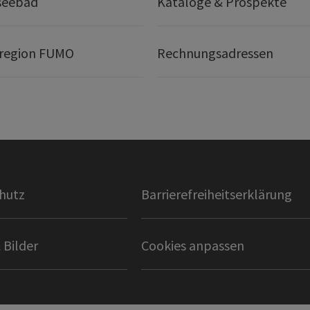
seebad
Kataloge & Prospekte
region FUMO
Rechnungsadressen
hutz
Barrierefreiheitserklärung
 Bilder
Cookies anpassen