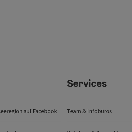
Services
seeregion auf Facebook
Team & Infobüros