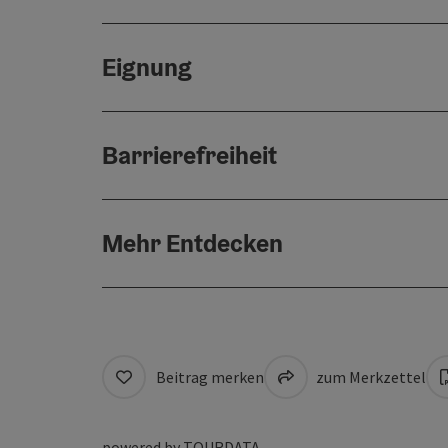
Eignung
Barrierefreiheit
Mehr Entdecken
Beitrag merken
zum Merkzettel
powered by
TOURDATA