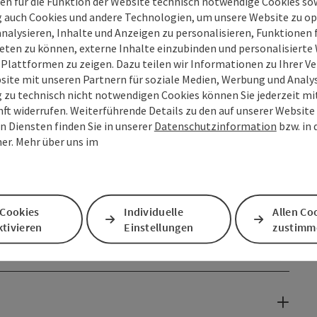
en für die Funktion der Website technisch notwendige Cookies sow
g auch Cookies und andere Technologien, um unsere Website zu op
analysieren, Inhalte und Anzeigen zu personalisieren, Funktionen f
eten zu können, externe Inhalte einzubinden und personalisiert
 Plattformen zu zeigen. Dazu teilen wir Informationen zu Ihrer 
site mit unseren Partnern für soziale Medien, Werbung und Analys
g zu technisch nicht notwendigen Cookies können Sie jederzeit m
nft widerrufen. Weiterführende Details zu den auf unserer Website
n Diensten finden Sie in unserer
Datenschutzinformation
bzw. in
er. Mehr über uns im
 Cookies
Individuelle
Allen Co
tivieren
Einstellungen
zustimm