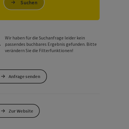
Suchen
s öffnen
 Maps öffnen
Wir haben für die Suchanfrage leider kein
passendes buchbares Ergebnis gefunden. Bitte
verändern Sie die Filterfunktionen!
Anfrage senden
Zur Website