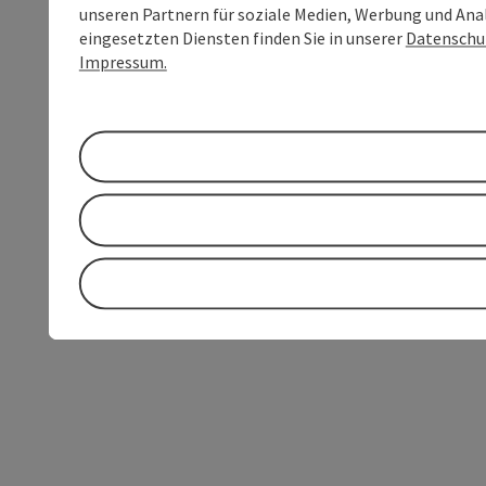
unseren Partnern für soziale Medien, Werbung und Anal
eingesetzten Diensten finden Sie in unserer
Datenschu
Impressum.