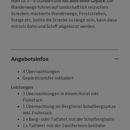
man ca. 5 – 8 Stunden und das
alles ohne Gepäck
. Die
Wanderwege führen auf landschaftlich reizvollen
Strecken: markierte Wanderwege, Forststraßen,
Steige etc. Sollte die Strecke zu lange sein, kann diese
mittels Bahn und Schiff abgekürzt werden.
Angebotsinfos
4 Übernachtungen
Gepäcktransfer inkludiert
Leistungen
3 Übernachtungen in einem Hotel inkl.
Frühstück
1 Übernachtung im Berghotel Schafbergspitze
inkl. Frühstück
1 x Berg- oder Talfahrt mit der Schafbergbahn
1 x Talfahrt mit der Zwölferhorn Seilbahn