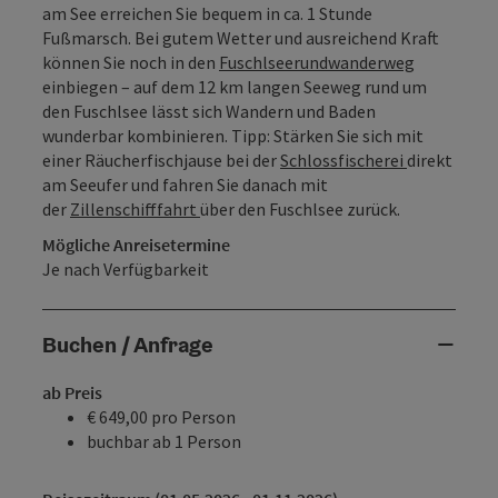
am See erreichen Sie bequem in ca. 1 Stunde
Fußmarsch. Bei gutem Wetter und ausreichend Kraft
können Sie noch in den
Fuschlseerundwanderweg
einbiegen – auf dem 12 km langen Seeweg rund um
den Fuschlsee lässt sich Wandern und Baden
wunderbar kombinieren. Tipp: Stärken Sie sich mit
einer Räucherfischjause bei der
Schlossfischerei
direkt
am Seeufer und fahren Sie danach mit
der
Zillenschifffahrt
über den Fuschlsee zurück.
Mögliche Anreisetermine
Je nach Verfügbarkeit
Buchen / Anfrage
ab Preis
€ 649,00 pro Person
buchbar ab 1 Person