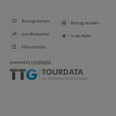
Beitrag merken
Beitrag drucken
zum Merkzettel
In der Nähe
PDF erstellen
powered by
TOURDATA