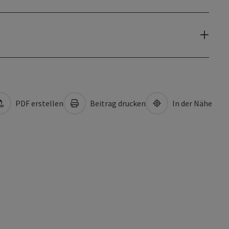
PDF erstellen
Beitrag drucken
In der Nähe