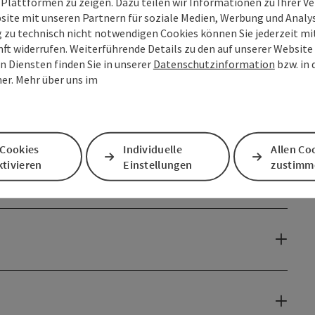
 Plattformen zu zeigen. Dazu teilen wir Informationen zu Ihrer 
site mit unseren Partnern für soziale Medien, Werbung und Analys
g zu technisch nicht notwendigen Cookies können Sie jederzeit m
nft widerrufen. Weiterführende Details zu den auf unserer Website
n Diensten finden Sie in unserer
Datenschutzinformation
bzw. in
er. Mehr über uns im
 Cookies
Individuelle
Allen Co
tivieren
Einstellungen
zustimm