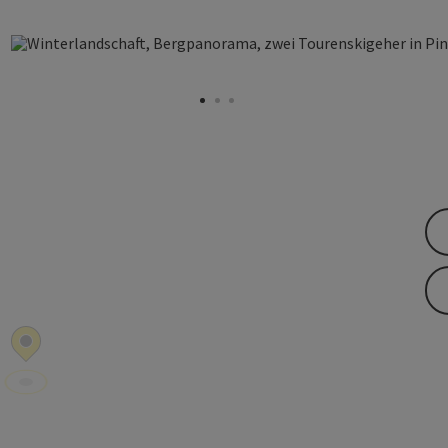
yright öffnen