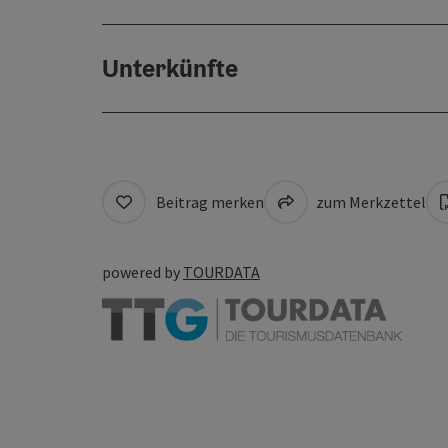
Unterkünfte
Beitrag merken
zum Merkzettel
powered by
TOURDATA