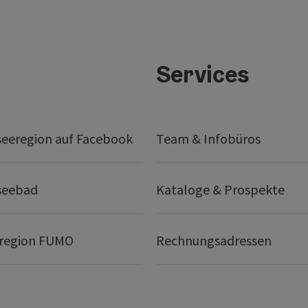
Services
seeregion auf Facebook
Team & Infobüros
seebad
Kataloge & Prospekte
region FUMO
Rechnungsadressen