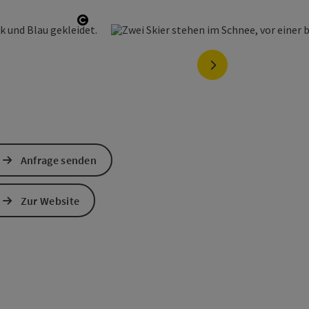
Copyright öffnen
nächstes Element
Anfrage senden
Zur Website