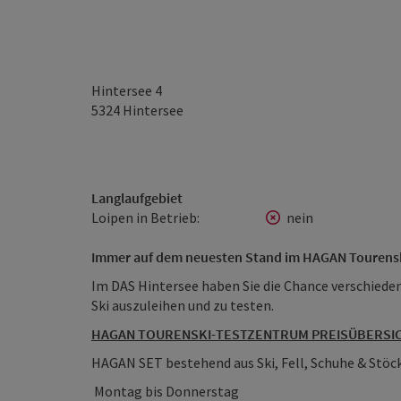
Hintersee 4
5324
Hintersee
Langlaufgebiet
Loipen in Betrieb:
nein
Immer auf dem neuesten Stand im HAGAN Tourensk
Im DAS Hintersee haben Sie die Chance verschied
Ski auszuleihen und zu testen.
HAGAN TOURENSKI-TESTZENTRUM PREISÜBERSIC
HAGAN SET bestehend aus Ski, Fell, Schuhe & Stöc
Montag bis Donnerstag