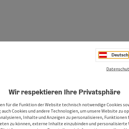
Deutsch
er an verleih@hintersee.at
Datenschut
Wir respektieren Ihre Privatsphäre
en für die Funktion der Website technisch notwendige Cookies sow
g auch Cookies und andere Technologien, um unsere Website zu op
analysieren, Inhalte und Anzeigen zu personalisieren, Funktionen f
eten zu können, externe Inhalte einzubinden und personalisiert